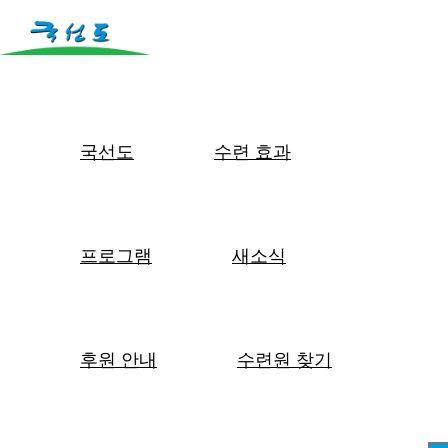
국선도
수련 효과
프로그램
새소식
후원 안내
수련원 찾기
몸은 마음을 담는 그릇입니다.
바른 몸에 바른 마음이 담기는 것입