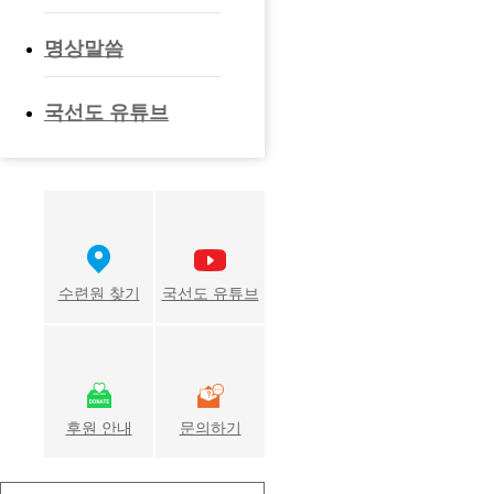
명상말씀
국선도 유튜브
수련원 찾기
국선도 유튜브
후원 안내
문의하기