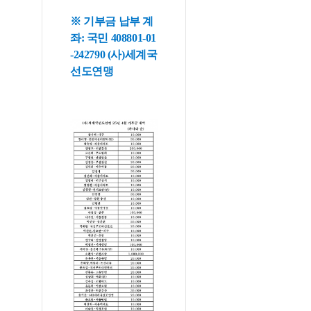
※ 기부금 납부 계
좌: 국민 408801-01
-242790 (사)세계국
선도연맹