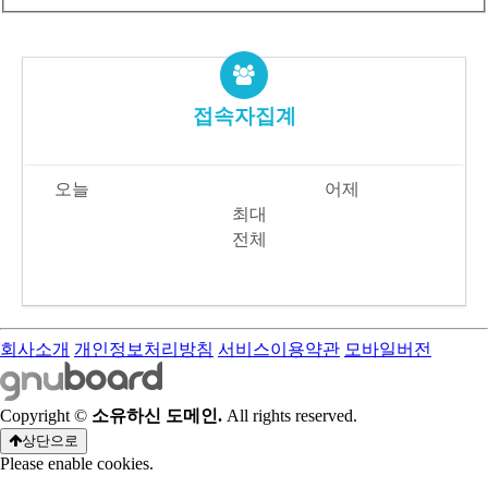
접속자집계
오늘
442
어제
440
최대
17,121
전체
6,331,955
회사소개
개인정보처리방침
서비스이용약관
모바일버전
Copyright ©
소유하신 도메인.
All rights reserved.
상단으로
Please enable cookies.