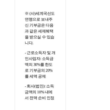
※ (사)세계국선도
연맹으로 보내주
신 기부금은 다음
과 같은 세제혜택
을 받으실 수 있습
니다.
- 근로소득자 및 개
인사업자: 소득금
액의 30%를 한도
로 기부금의 20%
를 세액 공제
- 회사(법인): 소득
금액의 10% 내에
서 전액 손비 인정